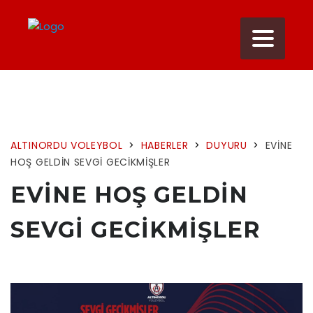
ALTINORDU VOLEYBOL
>
HABERLER
>
DUYURU
>
EVİNE
HOŞ GELDİN SEVGİ GECİKMİŞLER
EVİNE HOŞ GELDİN
SEVGİ GECİKMİŞLER