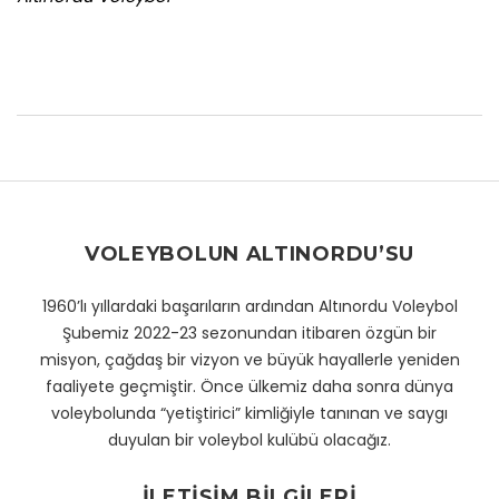
VOLEYBOLUN ALTINORDU’SU
1960’lı yıllardaki başarıların ardından Altınordu Voleybol
Şubemiz 2022-23 sezonundan itibaren özgün bir
misyon, çağdaş bir vizyon ve büyük hayallerle yeniden
faaliyete geçmiştir. Önce ülkemiz daha sonra dünya
voleybolunda “yetiştirici” kimliğiyle tanınan ve saygı
duyulan bir voleybol kulübü olacağız.
İLETIŞIM BILGILERI