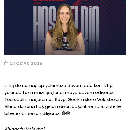
21 OCAK 2025
2. Lig’de namağlup yolumuza devam ederken, 1. Lig
yolunda takımımızı güçlendirmeye devam ediyoruz.
Tecrübeli smaçörümüz Sevgi Gecikmişler’e Voleybolun
Altınordu’suna hoş geldin diyor, başarılı ve sonu zaferle
bitecek bir sezon diliyoruz. 🔴🔵
Altınordu Voleybol