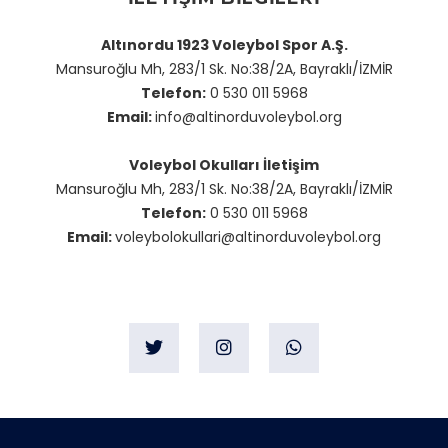
Altınordu 1923 Voleybol Spor A.Ş.
Mansuroğlu Mh, 283/1 Sk. No:38/2A, Bayraklı/İZMİR
Telefon:
0 530 011 5968
Email:
info@altinorduvoleybol.org
Voleybol Okulları İletişim
Mansuroğlu Mh, 283/1 Sk. No:38/2A, Bayraklı/İZMİR
Telefon:
0 530 011 5968
Email:
voleybolokullari@altinorduvoleybol.org