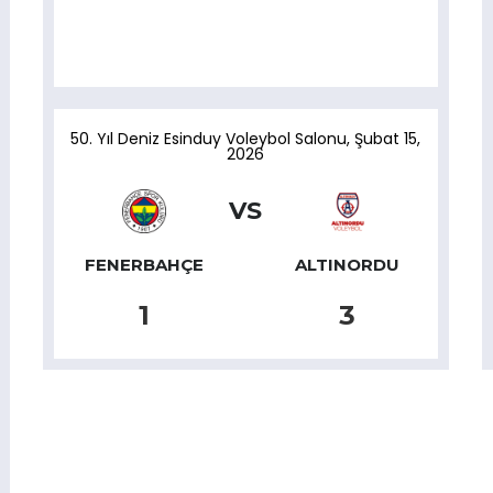
50. Yıl Deniz Esinduy Voleybol Salonu
,
Şubat 15,
2026
VS
FENERBAHÇE
ALTINORDU
1
3