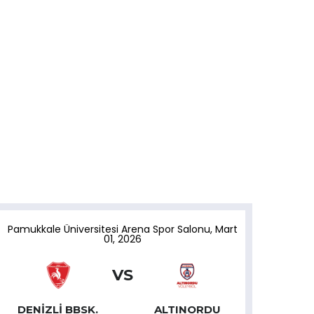
Pamukkale Üniversitesi Arena Spor Salonu
,
Mart
01, 2026
VS
DENIZLI BBSK.
ALTINORDU