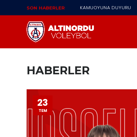
KAMUOYUNA DUYURU
SON
HABERLER
HABERLER
23
TEM