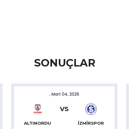
SONUÇLAR
,
Mart 04, 2026
VS
ALTINORDU
İZMIRSPOR