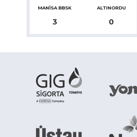
MANISA BBSK
ALTINORDU
3
0