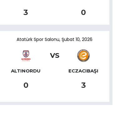
3
0
Atatürk Spor Salonu
,
Şubat 10, 2026
VS
ALTINORDU
ECZACIBAŞI
0
3