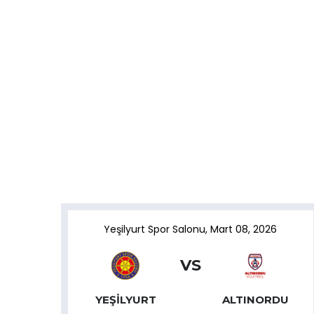
Yeşilyurt Spor Salonu
,
Mart 08, 2026
VS
YEŞILYURT
ALTINORDU