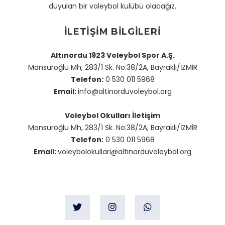
duyulan bir voleybol kulübü olacağız.
İLETIŞIM BILGILERI
Altınordu 1923 Voleybol Spor A.Ş.
Mansuroğlu Mh, 283/1 Sk. No:38/2A, Bayraklı/İZMİR
Telefon:
0 530 011 5968
Email:
info@altinorduvoleybol.org
Voleybol Okulları İletişim
Mansuroğlu Mh, 283/1 Sk. No:38/2A, Bayraklı/İZMİR
Telefon:
0 530 011 5968
Email:
voleybolokullari@altinorduvoleybol.org