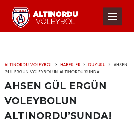
ALTINORDU VOLEYBOL
>
HABERLER
>
DUYURU
>
AHSEN
GÜL ERGÜN VOLEYBOLUN ALTINORDU’SUNDA!
AHSEN GÜL ERGÜN
VOLEYBOLUN
ALTINORDU’SUNDA!