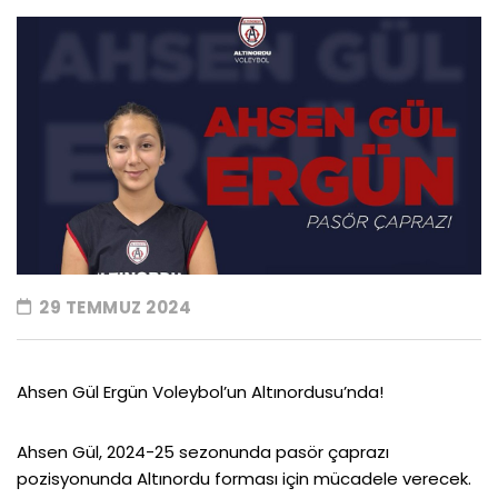
29 TEMMUZ 2024
Ahsen Gül Ergün Voleybol’un Altınordusu’nda!
Ahsen Gül, 2024-25 sezonunda pasör çaprazı
pozisyonunda Altınordu forması için mücadele verecek.