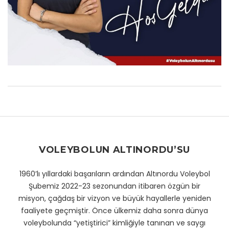
VOLEYBOLUN ALTINORDU’SU
1960’lı yıllardaki başarıların ardından Altınordu Voleybol
Şubemiz 2022-23 sezonundan itibaren özgün bir
misyon, çağdaş bir vizyon ve büyük hayallerle yeniden
faaliyete geçmiştir. Önce ülkemiz daha sonra dünya
voleybolunda “yetiştirici” kimliğiyle tanınan ve saygı